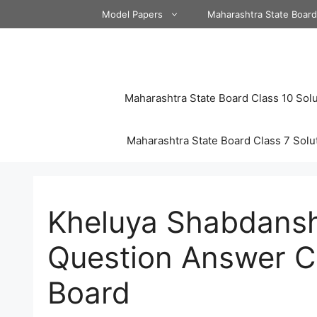
Skip
Model Papers
Maharashtra State Boar
to
content
Maharashtra State Board Class 10 Solu
Maharashtra State Board Class 7 Solu
Kheluya Shabdansh
Question Answer C
Board