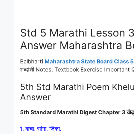
Std 5 Marathi Lesson 3 ख
Answer Maharashtra B
Balbharti
Maharashtra State Board Class 5
शब्दांशी Notes, Textbook Exercise Importan
5th Std Marathi Poem Khel
Answer
5th Standard Marathi Digest Chapter 3 खेळू
1. वाचा. सांगा. जिंका.