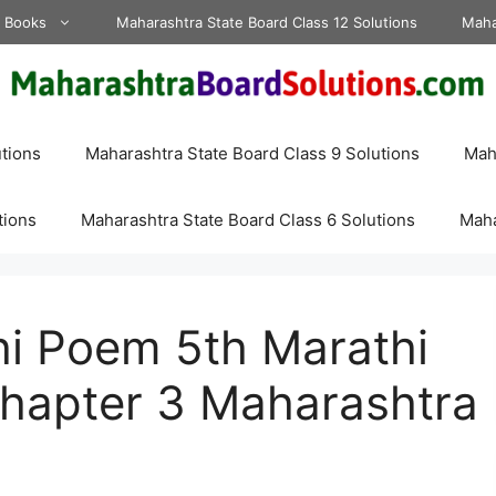
d Books
Maharashtra State Board Class 12 Solutions
Maha
tions
Maharashtra State Board Class 9 Solutions
Maha
tions
Maharashtra State Board Class 6 Solutions
Maha
i Poem 5th Marathi
hapter 3 Maharashtra