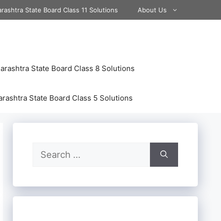
rashtra State Board Class 11 Solutions
About Us
rashtra State Board Class 8 Solutions
rashtra State Board Class 5 Solutions
Search
for: