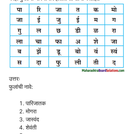
उत्तरः
फुलांची नावे:
पारिजातक
मोगरा
जास्वंद
शेवंती