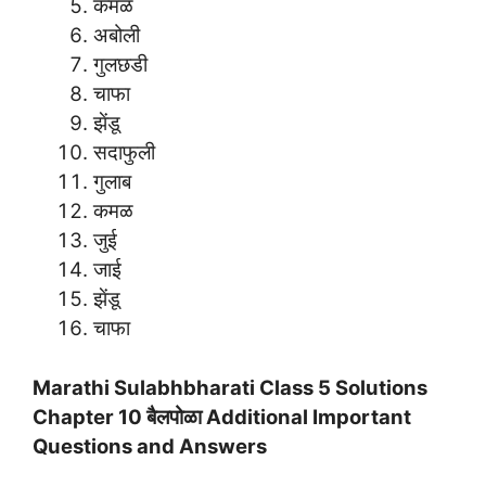
कमळ
अबोली
गुलछडी
चाफा
झेंडू
सदाफुली
गुलाब
कमळ
जुई
जाई
झेंडू
चाफा
Marathi Sulabhbharati Class 5 Solutions
Chapter 10 बैलपोळा Additional Important
Questions and Answers