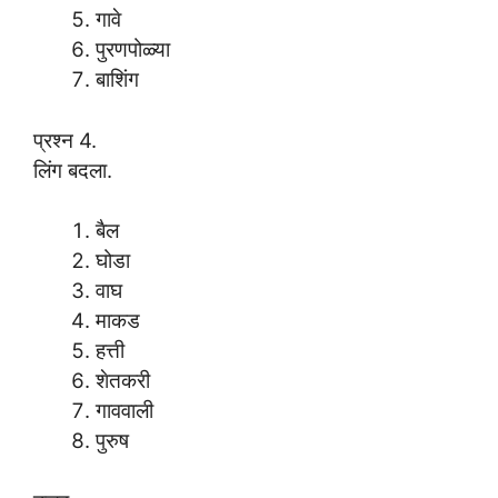
गावे
पुरणपोळ्या
बाशिंग
प्रश्न 4.
लिंग बदला.
बैल
घोडा
वाघ
माकड
हत्ती
शेतकरी
गाववाली
पुरुष