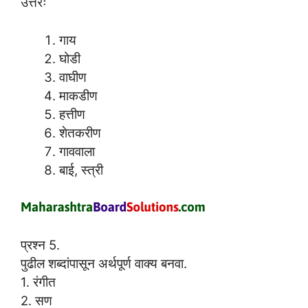
उत्तरः
गाय
घोडी
वाघीण
माकडीण
हत्तीण
शेतकरीण
गाववाला
बाई, स्त्री
प्रश्न 5.
पुढील शब्दांपासून अर्थपूर्ण वाक्य बनवा.
1. रंगीत
2. सण