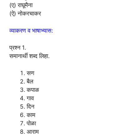
(ए) राघूमैना
(ऐ) नोकरचाकर
व्याकरण व भाषाभ्यास:
प्रश्न 1.
समानार्थी शब्द लिहा.
सण
बैल
कपाळ
गाव
दिन
काम
पोळा
आराम