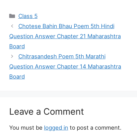
Categories
Class 5
Chotese Bahin Bhau Poem 5th Hindi
Question Answer Chapter 21 Maharashtra
Board
Chitrasandesh Poem 5th Marathi
Question Answer Chapter 14 Maharashtra
Board
Leave a Comment
You must be
logged in
to post a comment.