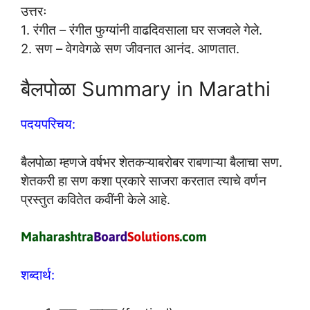
उत्तरः
1. रंगीत – रंगीत फुग्यांनी वाढदिवसाला घर सजवले गेले.
2. सण – वेगवेगळे सण जीवनात आनंद. आणतात.
बैलपोळा Summary in Marathi
पदयपरिचय:
बैलपोळा म्हणजे वर्षभर शेतकऱ्याबरोबर राबणाऱ्या बैलाचा सण.
शेतकरी हा सण कशा प्रकारे साजरा करतात त्याचे वर्णन
प्रस्तुत कवितेत कवींनी केले आहे.
शब्दार्थ: