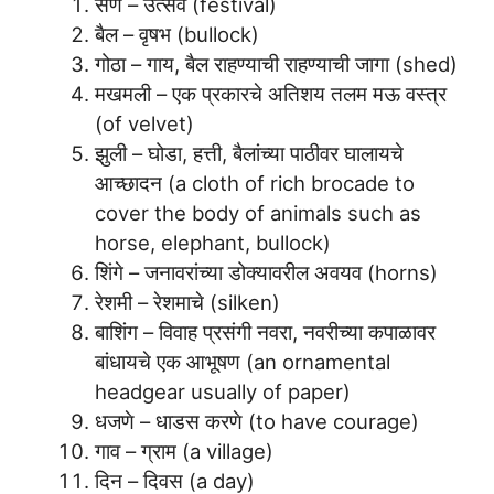
सण – उत्सव (festival)
बैल – वृषभ (bullock)
गोठा – गाय, बैल राहण्याची राहण्याची जागा (shed)
मखमली – एक प्रकारचे अतिशय तलम मऊ वस्त्र
(of velvet)
झुली – घोडा, हत्ती, बैलांच्या पाठीवर घालायचे
आच्छादन (a cloth of rich brocade to
cover the body of animals such as
horse, elephant, bullock)
शिंगे – जनावरांच्या डोक्यावरील अवयव (horns)
रेशमी – रेशमाचे (silken)
बाशिंग – विवाह प्रसंगी नवरा, नवरीच्या कपाळावर
बांधायचे एक आभूषण (an ornamental
headgear usually of paper)
धजणे – धाडस करणे (to have courage)
गाव – ग्राम (a village)
दिन – दिवस (a day)