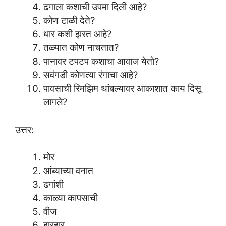
ढगाला कशाची उपमा दिली आहे?
कोण टाळी देते?
धार कशी झरत आहे?
तळ्यात कोण नाचतात?
पानावर टपटप कशाचा आवाज येतो?
सवंगडी कोणत्या रंगाचा आहे?
पावसाची रिमझिम थांबल्यावर आकाशात काय दिसू
लागले?
उत्तर:
मोर
आंब्याच्या वनात
ढगांशी
काळ्या कापसाची
वीज
झरझर