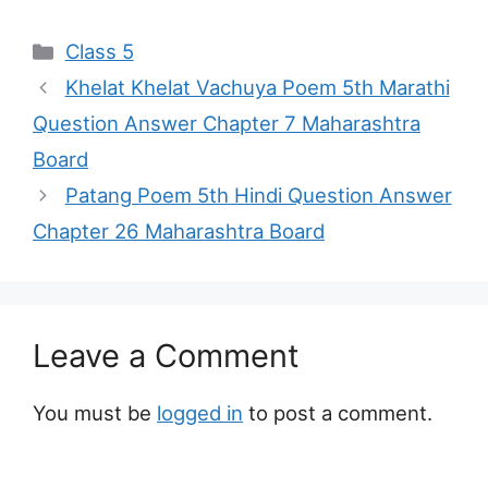
Categories
Class 5
Khelat Khelat Vachuya Poem 5th Marathi
Question Answer Chapter 7 Maharashtra
Board
Patang Poem 5th Hindi Question Answer
Chapter 26 Maharashtra Board
Leave a Comment
You must be
logged in
to post a comment.