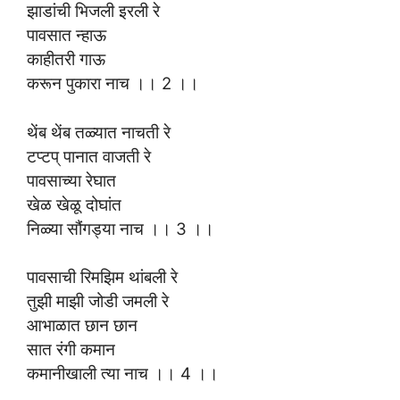
झाडांची भिजली इरली रे
पावसात न्हाऊ
काहीतरी गाऊ
करून पुकारा नाच ।। 2 ।।
थेंब थेंब तळ्यात नाचती रे
टप्टप् पानात वाजती रे
पावसाच्या रेघात
खेळ खेळू दोघांत
निळ्या सौंगड्या नाच ।। 3 ।।
पावसाची रिमझिम थांबली रे
तुझी माझी जोडी जमली रे
आभाळात छान छान
सात रंगी कमान
कमानीखाली त्या नाच ।। 4 ।।