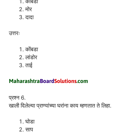
कोंबडी
मोर
दादा
उत्तरः
कोंबडा
लांडोर
ताई
प्रश्न 6.
खाली दिलेल्या प्राण्यांच्या घरांना काय म्हणतात ते लिहा.
घोडा
साप