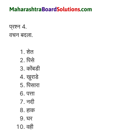
प्रश्न 4.
वचन बदला.
शेत
पिसे
कोंबडी
खुराडे
पिसारा
पत्ता
नदी
हाक
घर
वही