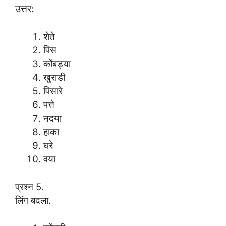
उत्तर:
शेते
पिस
कोंबड्या
खुराडी
पिसारे
पत्ते
नदया
हाका
घरे
वया
प्रश्न 5.
लिंग बदला.