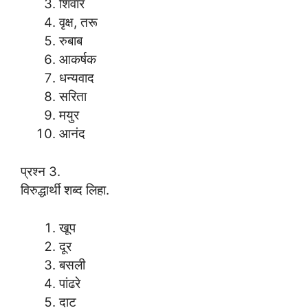
शिवार
वृक्ष, तरू
रुबाब
आकर्षक
धन्यवाद
सरिता
मयुर
आनंद
प्रश्न 3.
विरुद्धार्थी शब्द लिहा.
खूप
दूर
बसली
पांढरे
दाट