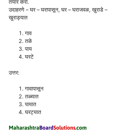
तयार करा.
उदाहरणे – घर – घरापासून, घर – घराजवळ, खुराडे –
खुराड्यात
गाव
तळे
पाय
घरटे
उत्तर:
गावापासून
तळ्यात
पायात
घरट्यात