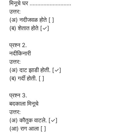
मिनूचे घर ………………………
उत्तर:
(अ) नदीजवळ होते [ ]
(ब) शेतात होते [✓]
प्रश्न 2.
नदीकिनारी
उत्तर:
(अ) दाट झाडी होती. [✓]
(ब) गर्दी होती. [ ]
प्रश्न 3.
बदकाला मिनूचे
उत्तर:
(अ) कौतुक वाटले. [✓]
(आ) राग आला [ ]