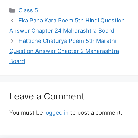
Categories
Class 5
Eka Paha Kara Poem 5th Hindi Question
Answer Chapter 24 Maharashtra Board
Hattiche Chaturya Poem 5th Marathi
Question Answer Chapter 2 Maharashtra
Board
Leave a Comment
You must be
logged in
to post a comment.