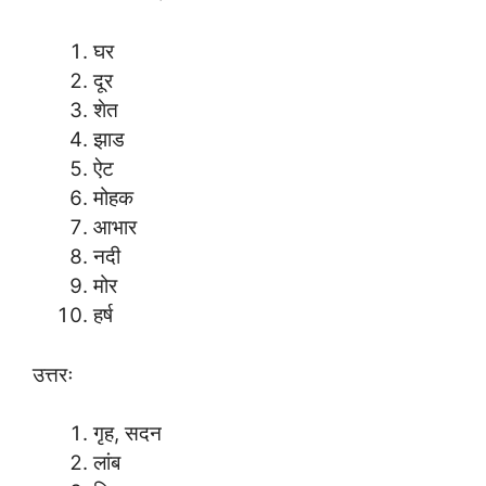
घर
दूर
शेत
झाड
ऐट
मोहक
आभार
नदी
मोर
हर्ष
उत्तरः
गृह, सदन
लांब