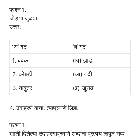
प्रश्न 1.
जोड्या जुळवा.
उत्तर:
‘अ’ गट
‘ब’ गट
1. बदक
(अ) झाड
2. कोंबडी
(आ) नदी
3. कबुतर
(इ) खुराडे
4. उदाहरणे वाचा. त्याप्रमाणे लिहा.
प्रश्न 1.
खाली दिलेल्या उदाहरणाप्रमाणे शब्दांना प्रत्यय लावून शब्द