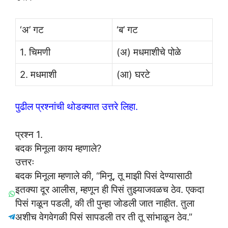
‘अ’ गट
‘ब’ गट
1. चिमणी
(अ) मधमाशीचे पोळे
2. मधमाशी
(आ) घरटे
पुढील प्रश्नांची थोडक्यात उत्तरे लिहा.
प्रश्न 1.
बदक मिनूला काय म्हणाले?
उत्तरः
बदक मिनूला म्हणाले की, “मिनू, तू माझी पिसं देण्यासाठी
इतक्या दूर आलीस, म्हणून ही पिसं तुझ्याजवळच ठेव. एकदा
पिसं गळून पडली, की ती पुन्हा जोडली जात नाहीत. तुला
अशीच वेगवेगळी पिसं सापडली तर ती तू सांभाळून ठेव.”