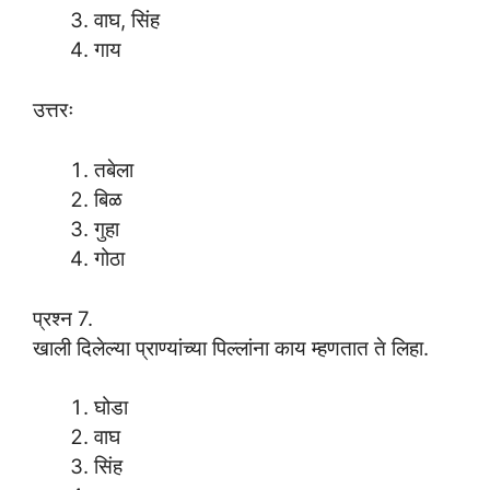
वाघ, सिंह
गाय
उत्तरः
तबेला
बिळ
गुहा
गोठा
प्रश्न 7.
खाली दिलेल्या प्राण्यांच्या पिल्लांना काय म्हणतात ते लिहा.
घोडा
वाघ
सिंह