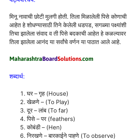
मिनू नावाची छोटी मुलगी होती. तिला मिळालेली पिसे कोणाची
आहेत हे शोधण्यासाठी तिने केलेली धडपड, सगळ्या पक्ष्यांशी
तिचा झालेला संवाद व ती पिसे बदकाची आहेत हे कळल्यावर
तिला झालेला आनंद या सर्वांचे वर्णन या पाठात आले आहे.
शब्दार्थ:
घर – गृह (House)
खेळणे – (To Play)
दूर – लांब (To far)
पिसे – पर (feathers)
कोबंडी – (Hen)
निरखणे – बारकाईने पाहणे (To observe)