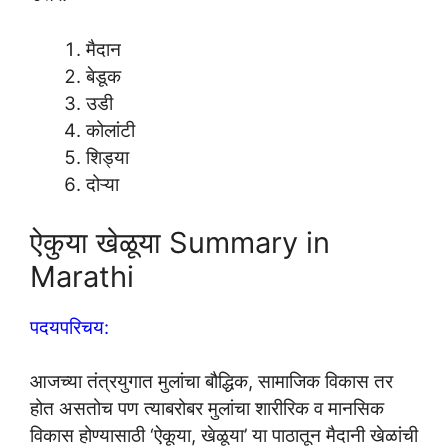
मैदान
बेडूक
उडी
कोलांटी
शिड्या
दोऱ्या
ऐकुया खेळूया Summary in
Marathi
पदयपरिचय:
आजच्या तंत्रयुगात मुलांचा बौद्धिक, सामाजिक विकास तर
होत असतोच पण त्याबरोबर मुलांचा शारीरिक व मानसिक
विकास होण्यासाठी ‘ऐकूया, खेळूया’ या पाठातून मैदानी खेळांची