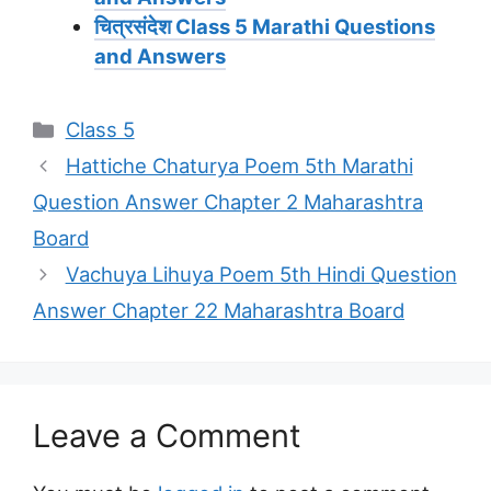
चित्रसंदेश
Class 5 Marathi Questions
and Answers
Categories
Class 5
Hattiche Chaturya Poem 5th Marathi
Question Answer Chapter 2 Maharashtra
Board
Vachuya Lihuya Poem 5th Hindi Question
Answer Chapter 22 Maharashtra Board
Leave a Comment