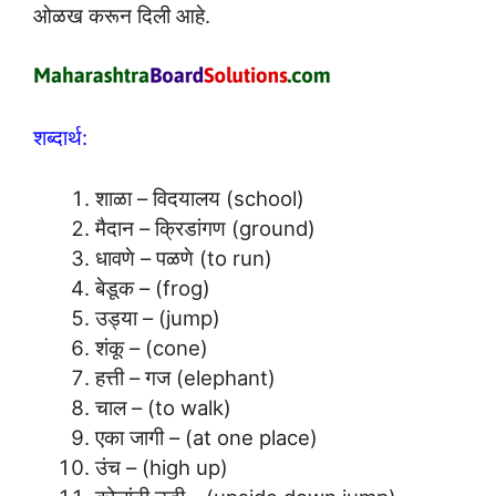
ओळख करून दिली आहे.
शब्दार्थ:
शाळा – विदयालय (school)
मैदान – क्रिडांगण (ground)
धावणे – पळणे (to run)
बेडूक – (frog)
उड्या – (jump)
शंकू – (cone)
हत्ती – गज (elephant)
चाल – (to walk)
एका जागी – (at one place)
उंच – (high up)