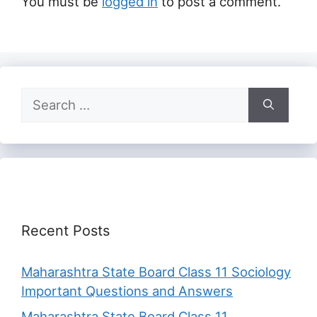
You must be
logged in
to post a comment.
Search
for:
Recent Posts
Maharashtra State Board Class 11 Sociology
Important Questions and Answers
Maharashtra State Board Class 11