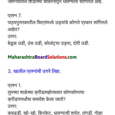
जमिनीवरील शिडीच्या चौकोनातून धावण्यास सांगितले आहे.
प्रश्न 7.
पाठ्यपुस्तकातील चित्रांमध्ये उड्यांचे कोणते प्रकार सांगितले
आहेत?
उत्तर:
बेडूक उडी, उंच उडी, कोलांट्या उड्या, दोरी उडी.
3. खालील प्रश्नांची उत्तरे लिहा.
प्रश्न 1.
तुमच्या शाळेच्या क्रीडामहोत्सवात कोणकोणत्या
क्रीडास्पर्धांचा समावेश केला जातो?
उत्तर:
कबड्डी, खो-खो, क्रिकेट, धावण्याची शर्यत, लंगडी, गोळा