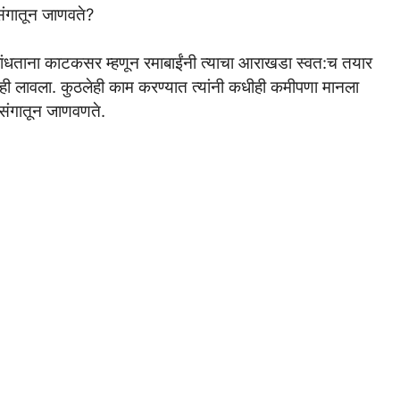
रसंगातून जाणवते?
ांधताना काटकसर म्हणून रमाबाईंनी त्याचा आराखडा स्वत:च तयार
रही लावला. कुठलेही काम करण्यात त्यांनी कधीही कमीपणा मानला
्रसंगातून जाणवणते.