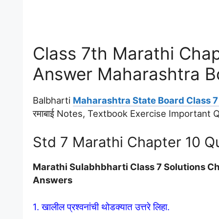
Class 7th Marathi Chapt
Answer Maharashtra B
Balbharti
Maharashtra State Board Class 7
रमाबाई Notes, Textbook Exercise Important
Std 7 Marathi Chapter 10 Q
Marathi Sulabhbharti Class 7 Solutions Cha
Answers
1. खालील प्रश्वनांची थोडक्यात उत्तरे लिहा.