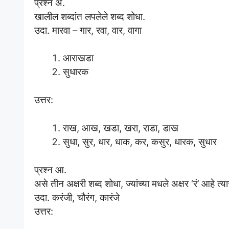
प्रश्न अ.
खालील शब्दांत लपलेले शब्द शोधा.
उदा. मारवा – गार, रवा, वार, वागा
आराखडा
सुधारक
उत्तर:
राख, आख, खडा, खरा, राडा, डाख
सुधा, सुर, धार, धाक, कर, कसुर, धारक, सुधार
प्रश्न आ.
असे तीन अक्षरी शब्द शोधा, ज्यांच्या मधले अक्षर ‘रं’ आहे त्
उदा. करंजी, चौरंग, कारंजे
उत्तर: