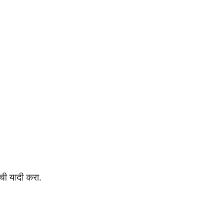
याची यादी करा.