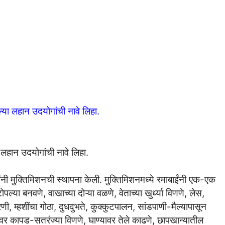
ेल्या लहान उदयोगांची नावे लिहा.
या लहान उदयोगांची नावे लिहा.
ाईंनी मुक्तिमिशनची स्थापना केली. मुक्तिमिशनमध्ये रमाबाईंनी एक-एक
या बनवणे, वाखाच्या दोऱ्या वळणे, वेताच्या खुर्ध्या विणणे, लेस,
चरणी, म्हशींचा गोठा, दुधदुभते, कुक्कुटपालन, सांडपाणी-मैल्यापासून
गावर कापड-सतरंज्या विणणे, घाण्यावर तेले काढणे, छापखान्यातील