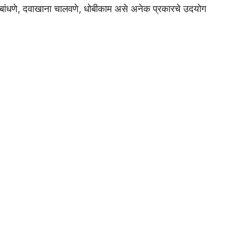
 बांधणे, दवाखाना चालवणे, धोबीकाम असे अनेक प्रकारचे उदयोग