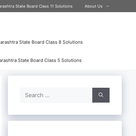
rashtra State Board Class 11 Solutions
About Us
rashtra State Board Class 8 Solutions
rashtra State Board Class 5 Solutions
Search
for: