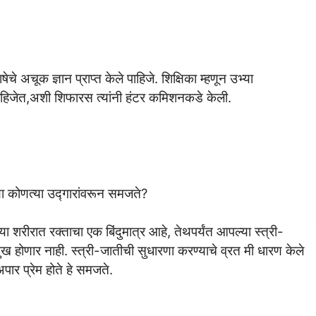
चे अचूक ज्ञान प्राप्त केले पाहिजे. शिक्षिका म्हणून उभ्या
ल्या पाहिजेत,अशी शिफारस त्यांनी हंटर कमिशनकडे केली.
ंच्या कोणत्या उद्गारांवरून समजते?
या शरीरात रक्ताचा एक बिंदुमात्र आहे, तेथपर्यंत आपल्या स्त्री-
ुख होणार नाही. स्त्री-जातीची सुधारणा करण्याचे व्रत मी धारण केले
अपार प्रेम होते हे समजते.