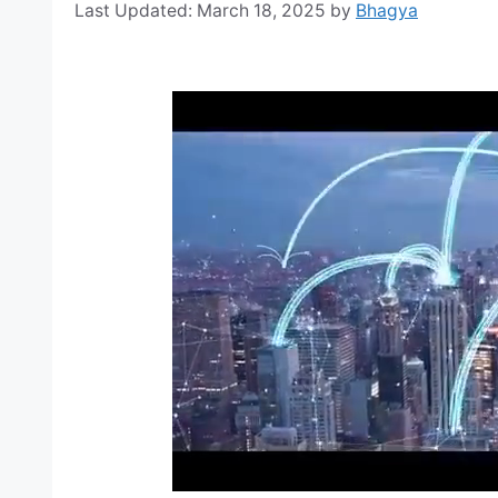
March 18, 2025
by
Bhagya