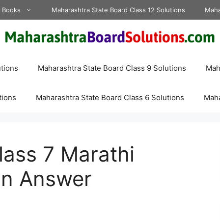
d Books
Maharashtra State Board Class 12 Solutions
Maha
tions
Maharashtra State Board Class 9 Solutions
Maha
tions
Maharashtra State Board Class 6 Solutions
Maha
ass 7 Marathi
on Answer