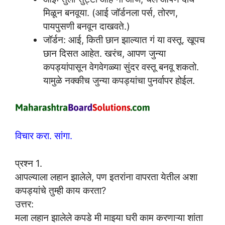
मिळून बनवूया. (आई जॉर्डनला पर्स, तोरण,
पायपुसणी बनवून दाखवते.)
जॉर्डन: आई, किती छान झाल्यात गं या वस्तू. खूपच
छान दिसत आहेत. खरंच, आपण जुन्या
कपड्यांपासून वेगवेगळ्या सुंदर वस्तू बनवू शकतो.
यामुळे नक्कीच जुन्या कपड्यांचा पुनर्वापर होईल.
विचार करा. सांगा.
प्रश्न 1.
आपल्याला लहान झालेले, पण इतरांना वापरता येतील अशा
कपड्यांचे तुम्ही काय करता?
उत्तर:
मला लहान झालेले कपडे मी माझ्या घरी काम करणाऱ्या शांता