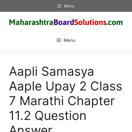
Skip
Menu
to
content
Menu
Aapli Samasya
Aaple Upay 2 Class
7 Marathi Chapter
11.2 Question
Answer