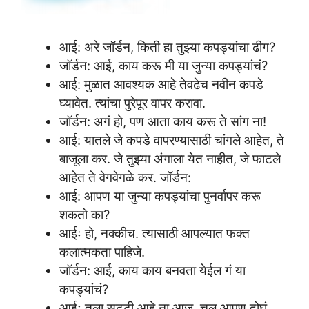
आई: अरे जॉर्डन, किती हा तुझ्या कपड्यांचा ढीग?
जॉर्डन: आई, काय करू मी या जुन्या कपड्यांचं?
आई: मुळात आवश्यक आहे तेवढेच नवीन कपडे
घ्यावेत. त्यांचा पुरेपूर वापर करावा.
जॉर्डन: अगं हो, पण आता काय करू ते सांग ना!
आई: यातले जे कपडे वापरण्यासाठी चांगले आहेत, ते
बाजूला कर. जे तुझ्या अंगाला येत नाहीत, जे फाटले
आहेत ते वेगवेगळे कर. जॉर्डन:
आई: आपण या जुन्या कपड्यांचा पुनर्वापर करू
शकतो का?
आईः हो, नक्कीच. त्यासाठी आपल्यात फक्त
कलात्मकता पाहिजे.
जॉर्डन: आई, काय काय बनवता येईल गं या
कपड्यांचं?
आईः तुला सुट्टी आहे ना आज, चल आपण दोघं