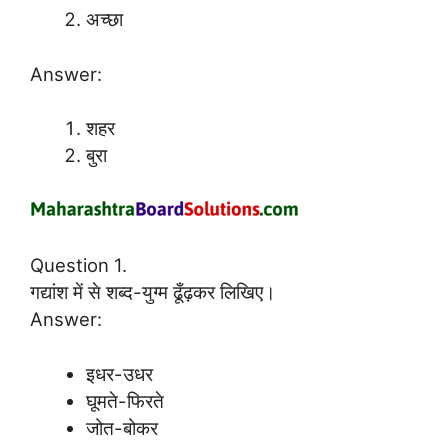
अच्छा
Answer:
शहर
बुरा
Question 1.
गद्यांश में से शब्द-युग्म ढूँढ़कर लिखिए।
Answer:
इधर-उधर
घूमते-फिरते
जोत-बोकर