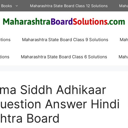
d Books
Maharashtra State Board Class 12 Solutions
Maha
tions
Maharashtra State Board Class 9 Solutions
Maha
tions
Maharashtra State Board Class 6 Solutions
Maha
ma Siddh Adhikaar
uestion Answer Hindi
htra Board