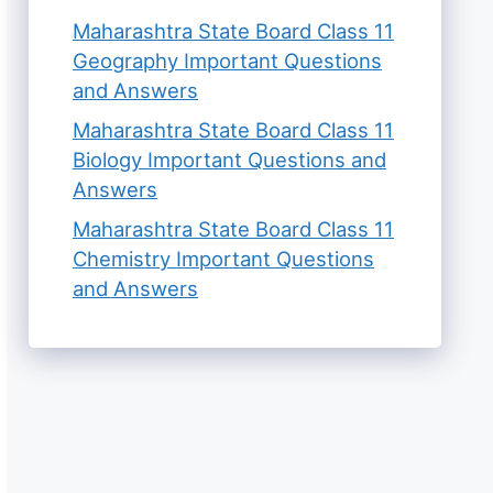
Maharashtra State Board Class 11
Geography Important Questions
and Answers
Maharashtra State Board Class 11
Biology Important Questions and
Answers
Maharashtra State Board Class 11
Chemistry Important Questions
and Answers