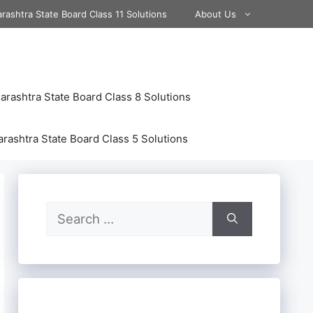
rashtra State Board Class 11 Solutions
About Us
rashtra State Board Class 8 Solutions
rashtra State Board Class 5 Solutions
Search
for: