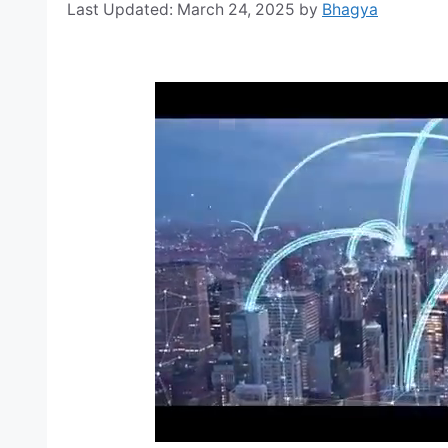
March 24, 2025
by
Bhagya