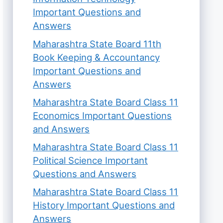
Important Questions and
Answers
Maharashtra State Board 11th
Book Keeping & Accountancy
Important Questions and
Answers
Maharashtra State Board Class 11
Economics Important Questions
and Answers
Maharashtra State Board Class 11
Political Science Important
Questions and Answers
Maharashtra State Board Class 11
History Important Questions and
Answers