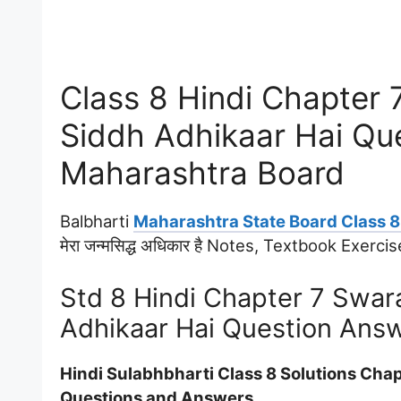
Class 8 Hindi Chapter
Siddh Adhikaar Hai Qu
Maharashtra Board
Balbharti
Maharashtra State Board Class 8 
मेरा जन्मसिद्ध अधिकार है Notes, Textbook Exe
Std 8 Hindi Chapter 7 Swa
Adhikaar Hai Question Ans
Hindi Sulabhbharti Class 8 Solutions Chapter 7 
Questions and Answers