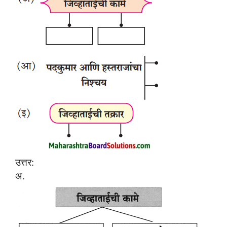
उत्तर:
अ.