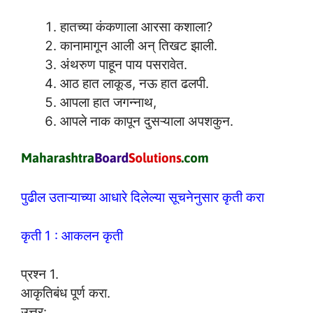
हातच्या कंकणाला आरसा कशाला?
कानामागून आली अन् तिखट झाली.
अंथरुण पाहून पाय पसरावेत.
आठ हात लाकूड, नऊ हात ढलपी.
आपला हात जगन्नाथ,
आपले नाक कापून दुसऱ्याला अपशकुन.
पुढील उताऱ्याच्या आधारे दिलेल्या सूचनेनुसार कृती करा
कृती 1 : आकलन कृती
प्रश्न 1.
आकृतिबंध पूर्ण करा.
उत्तर: