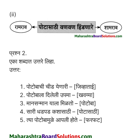
(ii)
प्रश्न 2.
एका शब्दात उत्तरे लिहा.
उत्तर:
पोटोबाची चीड येणारी – [जिव्हाताई]
पोटोबाला दिलेली उपमा – [खवय्या]
मानसन्मान याला मिळतो – [पोटोबा]
सारी धडपड कशासाठी – [पोटासाठी]
त्या पोटोबामुळे आपली होते – [फरफट]