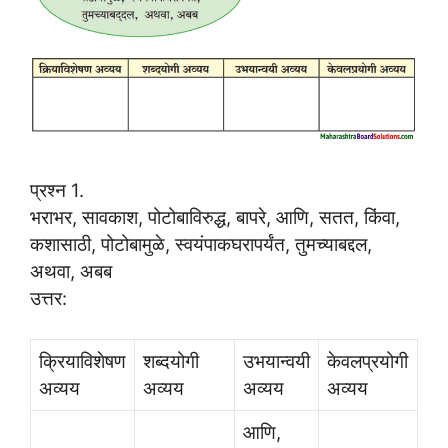
प्रश्न 1.
भराभर, सावकाश, पोटोबाविरुद्ध, बापरे, आणि, सतत, किंवा,
कशासाठी, पोटोबामुळे, स्वयंपाकघरापर्यंत, तुमच्याबद्दल,
अथवा, अबब
उत्तर:
क्रियाविशेषण
शब्दयोगी
उभयान्वयी
केवलप्रयोगी
अव्यय
अव्यय
अव्यय
अव्यय
आणि,