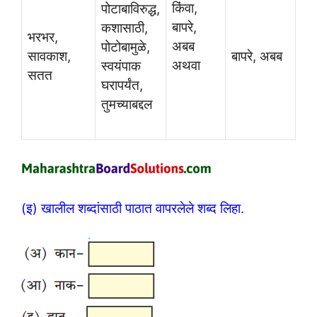
किंवा,
पोटाबाविरुद्ध,
बापरे,
कशासाठी,
भरभर,
अबब
पोटोबामुळे,
सावकाश,
बापरे, अबब
अथवा
स्वयंपाक
सतत
घरापर्यंत,
तुमच्याबद्दल
(इ) खालील शब्दांसाठी पाठात वापरलेले शब्द लिहा.