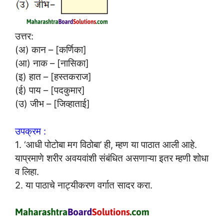
उत्तर:
(अ) कान – [कर्णिका]
(आ) नाक – [नासिका]
(इ) हात – [हस्तकराज]
(ई) पाय – [पदकुमार]
(उ) जीभ – [जिव्हाताई]
उपक्रम :
1. ‘आधी पोटोबा मग विठोबा’ ही, म्हण या पाठात आली आहे.
याप्रमाणे शरीर अवयवांशी संबंधित असणाऱ्या इतर म्हणी शोधा
व लिहा.
2. या पाठाचे नाट्यीकरण वर्गात सादर करा.