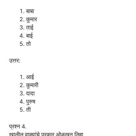
बाबा
कुमार
ताई
बाई
तो
उत्तर:
आई
कुमारी
दादा
पुरुष
ती
प्रश्न 4.
खालील वाक्यांचे प्रकार ओळखून लिहा.