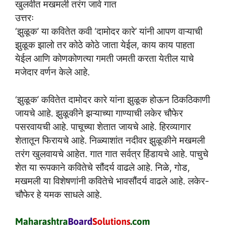
खुलवीत मखमली तरंग जावे गात
उत्तरः
‘झुळूक’ या कवितेत कवी ‘दामोदर कारे’ यांनी आपण वाऱ्याची
झुळूक झालो तर कोठे कोठे जाता येईल, काय काय पाहता
येईल आणि कोणकोणत्या गमती जमती करता येतील याचे
मजेदार वर्णन केले आहे.
‘झुळूक’ कवितेत दामोदर कारे यांना झुळूक होऊन ठिकठिकाणी
जायचे आहे. झुळूकीने झऱ्याच्या गाण्याची लकेर चौफेर
पसरवायची आहे. पाचूच्या शेतात जायचे आहे. हिरव्यागार
शेतातून फिरायचे आहे. निळ्याशांत नदीवर झुळूकीने मखमली
तरंग खुलवायचे आहेत. गात गात सर्वत्र हिंडायचे आहे. पाचुचे
शेत या रूपकाने कवितेचे सौंदर्य वाढले आहे. निळे, गोड,
मखमली या विशेषणांनी कवितेचे भावसौंदर्य वाढले आहे. लकेर-
चौफेर हे यमक साधले आहे.