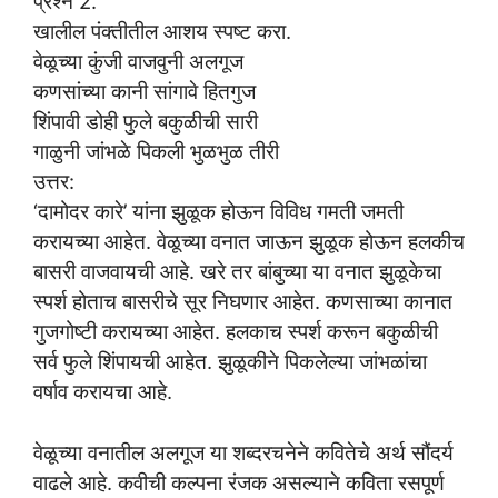
प्रश्न 2.
खालील पंक्तीतील आशय स्पष्ट करा.
वेळूच्या कुंजी वाजवुनी अलगूज
कणसांच्या कानी सांगावे हितगुज
शिंपावी डोही फुले बकुळीची सारी
गाळुनी जांभळे पिकली भुळभुळ तीरी
उत्तर:
‘दामोदर कारे’ यांना झुळूक होऊन विविध गमती जमती
करायच्या आहेत. वेळूच्या वनात जाऊन झुळूक होऊन हलकीच
बासरी वाजवायची आहे. खरे तर बांबुच्या या वनात झुळूकेचा
स्पर्श होताच बासरीचे सूर निघणार आहेत. कणसाच्या कानात
गुजगोष्टी करायच्या आहेत. हलकाच स्पर्श करून बकुळीची
सर्व फुले शिंपायची आहेत. झुळूकीने पिकलेल्या जांभळांचा
वर्षाव करायचा आहे.
वेळूच्या वनातील अलगूज या शब्दरचनेने कवितेचे अर्थ सौंदर्य
वाढले आहे. कवीची कल्पना रंजक असल्याने कविता रसपूर्ण