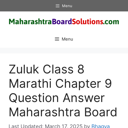
Skip
Menu
to
content
Menu
Zuluk Class 8
Marathi Chapter 9
Question Answer
Maharashtra Board
March 17, 2025
by
Bhagya