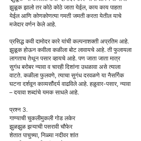
झुळूक झालो तर कोठे कोठे जाता येईल, काय काय पाहता
येईल आणि कोणकोणत्या गमती जमती करता येतील याचे
मजेदार वर्णन केले आहे.
प्रसिद्ध कवी दामोदर कारे यांची कल्पनाशक्ती अप्रतिम आहे.
झुळूक होऊन कवीला कळीला बोट लावायचे आहे. ती फुलायला
लागताच तेथून पसार व्हायचे आहे. पण जाता जाता मात्र
सुगंध बरोबर न्यावा व चारही दिशांना उधळावा असे त्याला
वाटते. कळीला फुलवणे, त्याचा सुगंध दरवळणे या नैसर्गिक
घटना दर्शवून काव्यसौंदर्य वाढविले आहे. हळुवार-पसार, न्यावा
– दयावा शब्दांचे यमक साधले आहे.
प्रश्न 3.
गाण्याची चुकलीमुकली गोड लकेर
झुळझुळ झऱ्याची पसरावी चौफेर
शेतात पाचुच्या, निळ्या नदीवर शांत