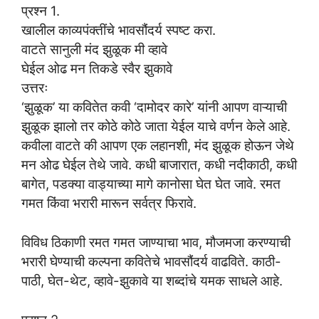
प्रश्न 1.
खालील काव्यपंक्तींचे भावसौंदर्य स्पष्ट करा.
वाटते सानुली मंद झुळूक मी व्हावे
घेईल ओढ मन तिकडे स्वैर झुकावे
उत्तरः
‘झुळूक’ या कवितेत कवी ‘दामोदर कारे’ यांनी आपण वाऱ्याची
झुळूक झालो तर कोठे कोठे जाता येईल याचे वर्णन केले आहे.
कवीला वाटते की आपण एक लहानशी, मंद झुळूक होऊन जेथे
मन ओढ घेईल तेथे जावे. कधी बाजारात, कधी नदीकाठी, कधी
बागेत, पडक्या वाड्याच्या मागे कानोसा घेत घेत जावे. रमत
गमत किंवा भरारी मारून सर्वत्र फिरावे.
विविध ठिकाणी रमत गमत जाण्याचा भाव, मौजमजा करण्याची
भरारी घेण्याची कल्पना कवितेचे भावसौंदर्य वाढविते. काठी-
पाठी, घेत-थेट, व्हावे-झुकावे या शब्दांचे यमक साधले आहे.