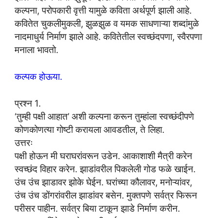
कल्पना, परोपकारी वृत्ती यामुळे कविता अर्थपूर्ण झाली आहे.
कवितेत चुकलीमुकली, झुळझुळ व यमक साधणाऱ्या शब्दांमुळे
नादमाधुर्य निर्माण झाले आहे. कवितेतील स्वच्छंदपणा, स्वैरपणा
मनाला भावतो.
कल्पक होऊया.
प्रश्न 1.
‘तुम्ही पक्षी आहात’ अशी कल्पना करून तुम्हांला स्वच्छंदीपणे
कोणकोणत्या गोष्टी करायला आवडतील, ते लिहा.
उत्तरः
पक्षी होऊन मी घराघरांवरून उडेन. आकाशाशी मैत्री करेन
स्वच्छंद विहार करेन. झाडांवरील पिकलेली गोड फळे खाईन.
उंच उंच झाडावर झोके घेईन. घरांच्या कौलावर, मनोऱ्यांवर,
उंच उंच डोंगरांवरील झाडांवर बसेन. मुक्तपणे सर्वत्र फिरून
परीसर पाहीन. सर्वत्र बिया टाकून झाडे निर्माण करीन.