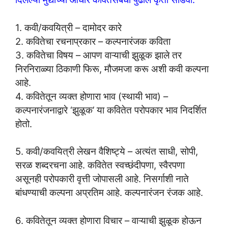
1. कवी/कवयित्री – दामोदर कारे
2. कवितेचा रचनाप्रकार – कल्पनारंजक कविता
3. कवितेचा विषय – आपण वाऱ्याची झुळूक झाले तर
निरनिराळ्या ठिकाणी फिरू, मौजमजा करू अशी कवी कल्पना
आहे.
4. कवितेतून व्यक्त होणारा भाव (स्थायी भाव) –
कल्पनारंजनाद्वारे ‘झुळूक’ या कवितेत परोपकार भाव निदर्शित
होतो.
5. कवी/कवयित्री लेखन वैशिष्ट्ये – अत्यंत साधी, सोपी,
सरळ शब्दरचना आहे. कवितेत स्वच्छंदीपणा, स्वैरपणा
असूनही परोपकारी वृत्ती जोपासली आहे. निसर्गाशी नाते
बांधण्याची कल्पना अप्रतिम आहे. कल्पनारंजन रंजक आहे.
6. कवितेतून व्यक्त होणारा विचार – वाऱ्याची झुळूक होऊन