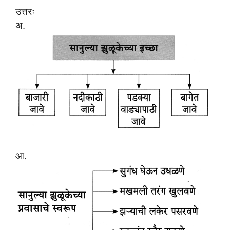
उत्तरः
अ.
आ.