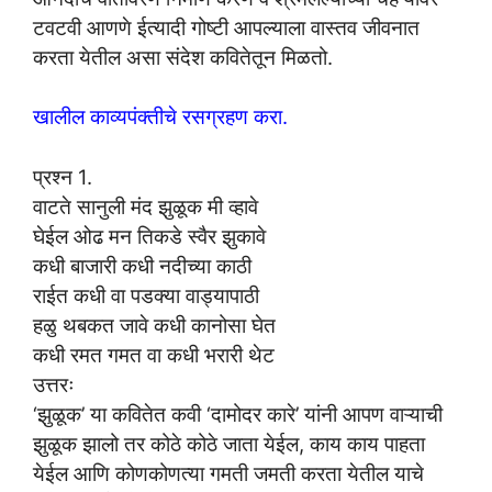
टवटवी आणणे ईत्यादी गोष्टी आपल्याला वास्तव जीवनात
करता येतील असा संदेश कवितेतून मिळतो.
खालील काव्यपंक्तीचे रसग्रहण करा.
प्रश्न 1.
वाटते सानुली मंद झुळूक मी व्हावे
घेईल ओढ मन तिकडे स्वैर झुकावे
कधी बाजारी कधी नदीच्या काठी
राईत कधी वा पडक्या वाड्यापाठी
हळु थबकत जावे कधी कानोसा घेत
कधी रमत गमत वा कधी भरारी थेट
उत्तरः
‘झुळूक’ या कवितेत कवी ‘दामोदर कारे’ यांनी आपण वाऱ्याची
झुळूक झालो तर कोठे कोठे जाता येईल, काय काय पाहता
येईल आणि कोणकोणत्या गमती जमती करता येतील याचे