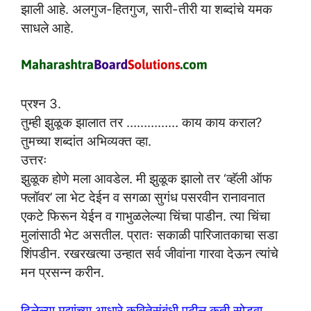
झाली आहे. अलगुज-हितगुज, सारी-तीरी या शब्दांचे यमक
साधले आहे.
प्रश्न 3.
तुम्ही झुळूक झालात तर …………… काय काय कराल?
तुमच्या शब्दांत अभिव्यक्त व्हा.
उत्तरः
झुळूक होणे मला आवडेल. मी झुळूक झालो तर ‘व्हॅली ऑफ
फ्लॉवर’ ला भेट देईन व सगळा सुगंध पसरवीन रानावनात
एकटे फिरून येईन व गाभुळलेल्या चिंचा पाडीन. त्या चिंचा
मुलांसाठी भेट असतील. प्रातः सकाळी पारिजातकाचा सडा
शिंपडीन. रखरखत्या उन्हात सर्व जीवांना गारवा देऊन त्यांचे
मन प्रसन्न करीन.
दिलेल्या मुद्यांच्या आधारे कवितेसंबंधी पुढील कृती सोडवा.