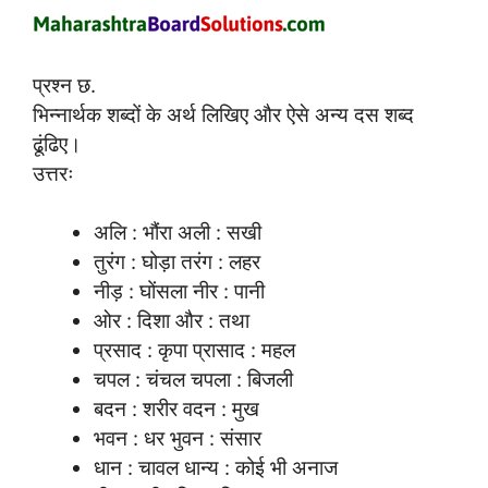
प्रश्न छ.
भिन्नार्थक शब्दों के अर्थ लिखिए और ऐसे अन्य दस शब्द
ढूंढिए।
उत्तरः
अलि : भौंरा अली : सखी
तुरंग : घोड़ा तरंग : लहर
नीड़ : घोंसला नीर : पानी
ओर : दिशा और : तथा
प्रसाद : कृपा प्रासाद : महल
चपल : चंचल चपला : बिजली
बदन : शरीर वदन : मुख
भवन : धर भुवन : संसार
धान : चावल धान्य : कोई भी अनाज