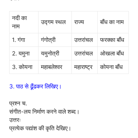
नदी का
उद्गम स्थल
राज्य
बाँध का नाम
नाम
1. गंगा
गंगोत्री
उत्तरांचल
फरक्का बाँध
2. यमुना
यमुनोत्री
उत्तरांचल
ओखला बाँध
3. कोयना
महाबलेश्वर
महाराष्ट्र
कोयना बाँध
3. पाठ से ढूँढकर लिखिए।
प्रश्न च.
संगीत-लय निर्माण करने वाले शब्द।
उत्तरः
प्रत्येक पद्यांश की कृति देखिए।