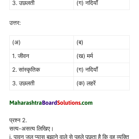
3. उछलती
(ग) नदियाँ
उत्तर:
(अ)
(ब)
1. जीवन
(ख) मर्म
2. सांस्कृतिक
(ग) नदियाँ
3. उछलती
(क) लहरें
प्रश्न 2.
सत्य-असत्य लिखिए।
i. पावन जल प्यास बुझाने वाले से पहले पूछता है कि वह व्यक्ति