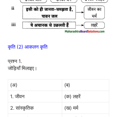
कृति (2) आकलन कृति
प्रश्न 1.
जोड़ियाँ मिलाइए।
(अ)
(ब)
1. जीवन
(क) लहरें
2. सांस्कृतिक
(ख) मर्म