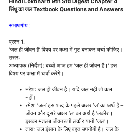
Hindi Lokbharti 9th Std Digest Chapter 4
सिंधु का जल Textbook Questions and Answers
संभाषणीय :
प्रश्न 1.
‘जल ही जीवन है’ विषय पर कक्षा में गुट बनाकर चर्चा कीजिए।
उत्तरः
अध्यापक (निर्देश): बच्चों आज हम ‘जल ही जीवन है।’ इस
विषय पर कक्षा में चर्चा करेंगे।
नरेशः जल ही जीवन है। यदि जल नहीं तो कल
नहीं।
रमेश: ‘जल’ इस शब्द के पहले अक्षर ‘ज’ का अर्थ है –
जीवन और दूसरे अक्षर ‘ल’ का अर्थ है ‘लकीर’।
इसका मतलब जीवनरूपी लकीर यानी ‘जल’।
ताराः जल इंसान के लिए बहुत उपयोगी है। जल के