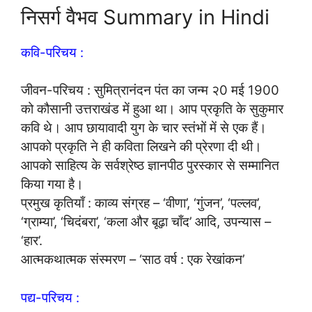
निसर्ग वैभव Summary in Hindi
कवि-परिचय :
जीवन-परिचय : सुमित्रानंदन पंत का जन्म २0 मई 1900
को कौसानी उत्तराखंड में हुआ था। आप प्रकृति के सुकुमार
कवि थे। आप छायावादी युग के चार स्तंभों में से एक हैं।
आपको प्रकृति ने ही कविता लिखने की प्रेरणा दी थी।
आपको साहित्य के सर्वश्रेष्ठ ज्ञानपीठ पुरस्कार से सम्मानित
किया गया है।
प्रमुख कृतियाँ : काव्य संग्रह – ‘वीणा’, ‘गुंजन’, ‘पल्लव’,
‘ग्राम्या’, ‘चिदंबरा’, ‘कला और बूढ़ा चाँद’ आदि, उपन्यास –
‘हार’.
आत्मकथात्मक संस्मरण – ‘साठ वर्ष : एक रेखांकन’
पद्य-परिचय :