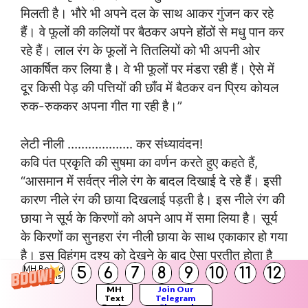
मिलती है। भौरे भी अपने दल के साथ आकर गुंजन कर रहे
हैं। वे फूलों की कलियों पर बैठकर अपने होंठों से मधु पान कर
रहे हैं। लाल रंग के फूलों ने तितलियों को भी अपनी ओर
आकर्षित कर लिया है। वे भी फूलों पर मंडरा रही हैं। ऐसे में
दूर किसी पेड़ की पत्तियों की छाँव में बैठकर वन प्रिय कोयल
रुक-रुककर अपना गीत गा रही है।”
लेटी नीली ………………. कर संध्यावंदन!
कवि पंत प्रकृति की सुषमा का वर्णन करते हुए कहते हैं,
“आसमान में सर्वत्र नीले रंग के बादल दिखाई दे रहे हैं। इसी
कारण नीले रंग की छाया दिखलाई पड़ती है। इस नीले रंग की
छाया ने सूर्य के किरणों को अपने आप में समा लिया है। सूर्य
के किरणों का सुनहरा रंग नीली छाया के साथ एकाकार हो गया
है। इस विहंगम दृश्य को देखने के बाद ऐसा प्रतीत होता है
5
6
7
8
9
10
11
12
MH Board
कि नीले व सुनहरे रंग का आवरण निश्चल तरंग की तरह
Solutions
MH
Join Our
आसमान में निर्माण हुआ है।
Text
Telegram
Books
Channel